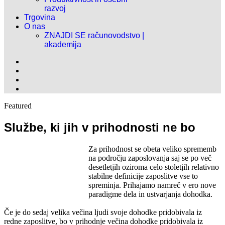
razvoj
Trgovina
O nas
ZNAJDI SE računovodstvo |
akademija
Featured
Službe, ki jih v prihodnosti ne bo
Za prihodnost se obeta veliko sprememb
na področju zaposlovanja saj se po več
desetletjih oziroma celo stoletjih relativno
stabilne definicije zaposlitve vse to
spreminja. Prihajamo namreč v ero nove
paradigme dela in ustvarjanja dohodka.
Če je do sedaj velika večina ljudi svoje dohodke pridobivala iz
redne zaposlitve, bo v prihodnje večina dohodke pridobivala iz