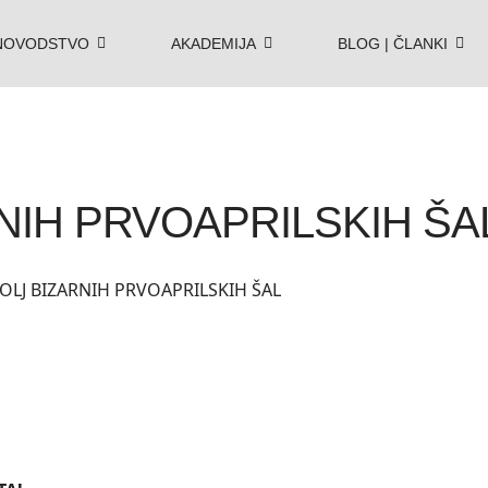
NOVODSTVO
AKADEMIJA
BLOG | ČLANKI
NIH PRVOAPRILSKIH ŠA
BOLJ BIZARNIH PRVOAPRILSKIH ŠAL