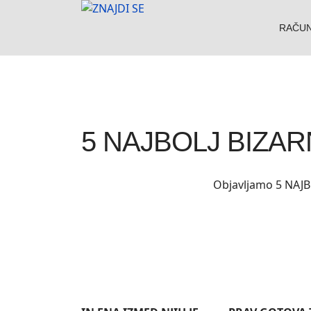
RAČU
5 NAJBOLJ BIZAR
Objavljamo 5 NAJ